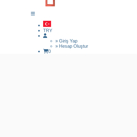
TRY
» Giriş Yap
» Hesap Oluştur
0