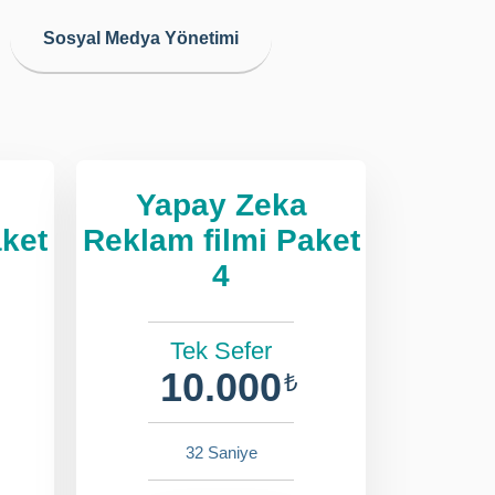
Sosyal Medya Yönetimi
Yapay Zeka
aket
Reklam filmi Paket
4
Tek Sefer
10.000
₺
32 Saniye