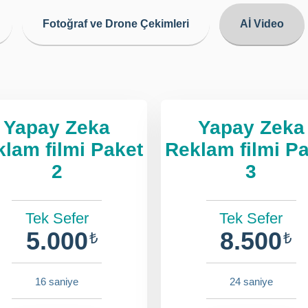
Fotoğraf ve Drone Çekimleri
Aİ Video
Yapay Zeka
Yapay Zeka
lam filmi Paket
Reklam filmi P
2
3
Tek Sefer
Tek Sefer
5.000
8.500
₺
₺
16 saniye
24 saniye