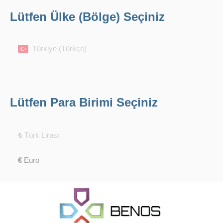
Lütfen Ülke (Bölge) Seçiniz
Türkiye (Türkçe)
Lütfen Para Birimi Seçiniz
₺
Türk Lirası
€
Euro