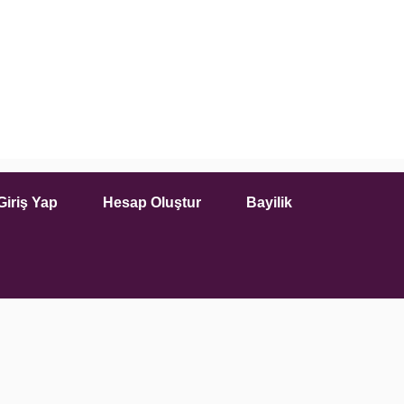
Giriş Yap
Hesap Oluştur
Bayilik