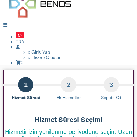
TRY
» Giriş Yap
» Hesap Oluştur
0
1
2
3
Hizmet Süresi
Ek Hizmetler
Sepete Git
Hizmet Süresi Seçimi
Hizmetinizin yenilenme periyodunu seçin. Uzun