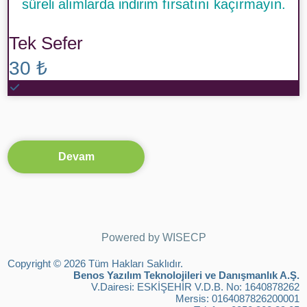
süreli alımlarda indirim fırsatını kaçırmayın.
Tek Sefer
30 ₺
Devam
Powered by
WISECP
Copyright © 2026 Tüm Hakları Saklıdır.
Benos Yazılım Teknolojileri ve Danışmanlık A.Ş.
V.Dairesi: ESKİŞEHİR V.D.B. No: 1640878262
Mersis: 0164087826200001