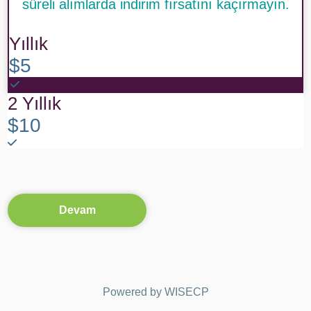
süreli alımlarda indirim fırsatını kaçırmayın.
Yıllık
$5
2 Yıllık
$10
Devam
Powered by
WISECP