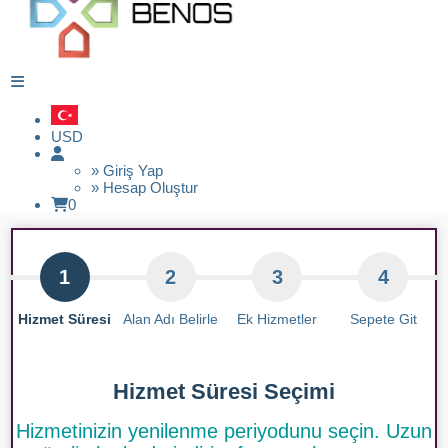
USD
» Giriş Yap
» Hesap Oluştur
0
1
2
3
4
Hizmet Süresi
Alan Adı Belirle
Ek Hizmetler
Sepete Git
Hizmet Süresi Seçimi
Hizmetinizin yenilenme periyodunu seçin. Uzun